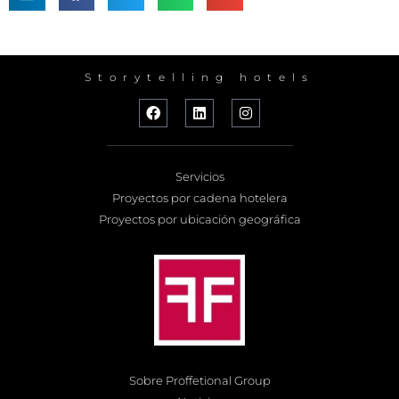
Storytelling hotels
Servicios
Proyectos por cadena hotelera
Proyectos por ubicación geográfica
Sobre Proffetional Group