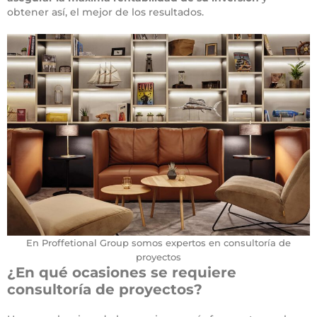
obtener así, el mejor de los resultados.
En Proffetional Group somos expertos en consultoría de
proyectos
¿En qué ocasiones se requiere
consultoría de proyectos?