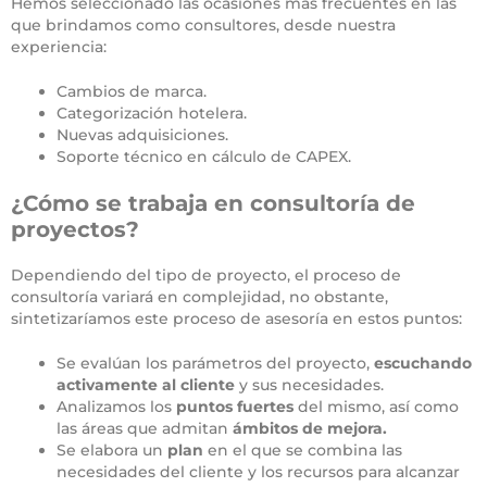
Hemos seleccionado las ocasiones más frecuentes en las
que brindamos como consultores, desde nuestra
experiencia:
Cambios de marca.
Categorización hotelera.
Nuevas adquisiciones.
Soporte técnico en cálculo de CAPEX.
¿Cómo se trabaja en consultoría de
proyectos?
Dependiendo del tipo de proyecto, el proceso de
consultoría variará en complejidad, no obstante,
sintetizaríamos este proceso de asesoría en estos puntos:
Se evalúan los parámetros del proyecto,
escuchando
activamente al cliente
y sus necesidades.
Analizamos los
puntos fuertes
del mismo, así como
las áreas que admitan
ámbitos de mejora.
Se elabora un
plan
en el que se combina las
necesidades del cliente y los recursos para alcanzar