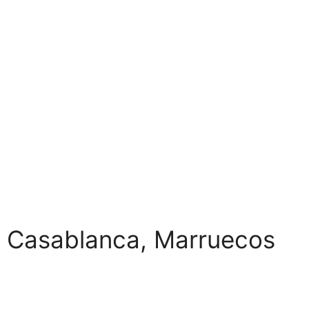
Casablanca, Marruecos